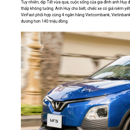
Tuy nhiên, dịp Tết vừa qua, cuộc sống của gia đình anh Huy đ
thấp không tưởng. Anh Huy cho biết, chiếc xe có giá niêm yế
VinFast phối hợp cùng 4 ngân hàng Vietcombank, Vietinbank,
đương hơn 140 triệu đồng.