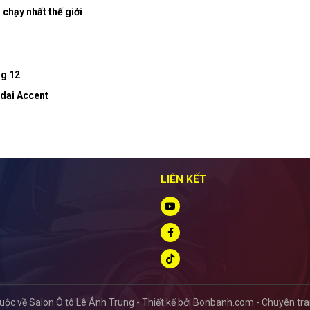
n chạy nhất thế giới
ng 12
ndai Accent
LIÊN KẾT
ộc về Salon Ô tô Lê Ánh Trung -
Thiết kế bởi
Bonbanh.com - Chuyên tra