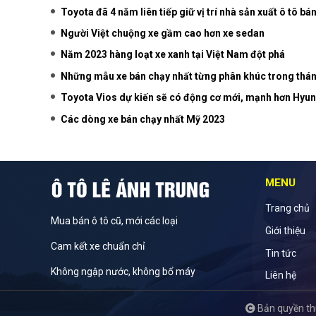
Toyota đã 4 năm liên tiếp giữ vị trí nhà sản xuất ô tô bá
Người Việt chuộng xe gầm cao hơn xe sedan
Năm 2023 hàng loạt xe xanh tại Việt Nam đột phá
Những mẫu xe bán chạy nhất từng phân khúc trong thá
Toyota Vios dự kiến sẽ có động cơ mới, mạnh hơn Hyu
Các dòng xe bán chạy nhất Mỹ 2023
MENU
Trang chủ
Mua bán ô tô cũ, mới các loại
Giới thiệu
Cam kết xe chuẩn chỉ
Tin tức
Không ngập nước, không bổ máy
Liên hệ
Bản quyền thu