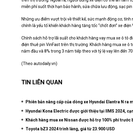
miễn phí suốt thời hạn bảo hành, sửa chữa lưu động, sạc pi
Những ưu điểm vượt trội về thiết kế, sức mạnh động cơ, tính 
chính là yếu tố khiến khách hàng tăng tốc “chốt đơn” xe điện 
Chính sách hỗ trợ lãi suất cho khách hàng vay mua xe ô tô đi
điện thuê pin VinFast trên thị trường. Khách hàng mua xe ô 
năm đầu và 8% trong 3 năm tiếp theo với tỷ lệ vay lên đến 7
(Theo
autodaily.vn
)
TIN LIÊN QUAN
Phiên bản nâng cấp của dòng xe Hyundai Elantra N ra 
Hyundai Kona Electric được giới thiệu tại IIMS 2024, c
Khách hàng mua xe Nissan được hỗ trợ 100% phí trước 
Toyota bZ3 2024 trình làng, giá từ 23.900 USD