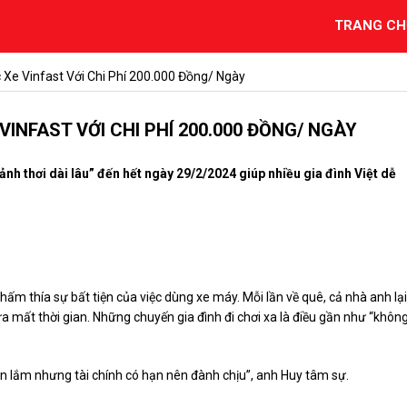
TRANG CH
 Xe Vinfast Với Chi Phí 200.000 Đồng/ Ngày
VINFAST VỚI CHI PHÍ 200.000 ĐỒNG/ NGÀY
nh thơi dài lâu” đến hết ngày 29/2/2024 giúp nhiều gia đình Việt dễ
ấm thía sự bất tiện của việc dùng xe máy. Mỗi lần về quê, cả nhà anh lại
a mất thời gian. Những chuyến gia đình đi chơi xa là điều gần như “khôn
uốn lắm nhưng tài chính có hạn nên đành chịu”, anh Huy tâm sự.