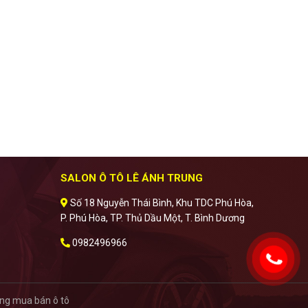
SALON Ô TÔ LÊ ÁNH TRUNG
Số 18 Nguyễn Thái Bình, Khu TDC Phú Hòa,
P. Phú Hòa, TP. Thủ Dầu Một, T. Bình Dương
0982496966
ng mua bán ô tô