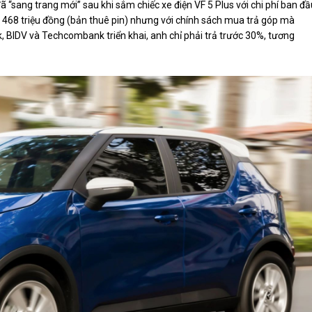
ã “sang trang mới” sau khi sắm chiếc xe điện VF 5 Plus với chi phí ban đầ
t 468 triệu đồng (bản thuê pin) nhưng với chính sách mua trả góp mà
 BIDV và Techcombank triển khai, anh chỉ phải trả trước 30%, tương