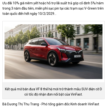
Ưu đãi 10% giá niêm yết hoặc hỗ trợ lãi suất trả góp cố định 5%/năm
trong 3 năm đầu tiên, miễn phí sạc pin tại các trạm sạc V-Green trên
toàn quốc đến hết ngày 10/2/2029...
Kết quả mở bán đưa VF 8 thế hệ mới trở thành mẫu SUV điện cỡ D
có tốc độ nhận đơn nổi bật của VinFast.
Bà Dương Thị Thu Trang - Phó tổng giám đốc Kinh doanh VinFast