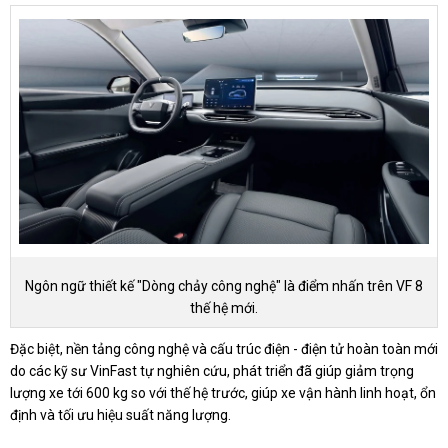
Ngôn ngữ thiết kế "Dòng chảy công nghệ" là điểm nhấn trên VF 8
thế hệ mới.
Đặc biệt, nền tảng công nghệ và cấu trúc điện - điện tử hoàn toàn mới
do các kỹ sư VinFast tự nghiên cứu, phát triển đã giúp giảm trọng
lượng xe tới 600 kg so với thế hệ trước, giúp xe vận hành linh hoạt, ổn
định và tối ưu hiệu suất năng lượng.