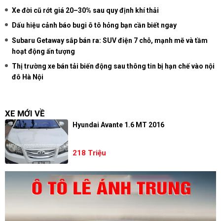
Xe đời cũ rớt giá 20–30% sau quy định khí thải
Dấu hiệu cảnh báo bugi ô tô hỏng bạn cần biết ngay
Subaru Getaway sắp bán ra: SUV điện 7 chỗ, mạnh mẽ và tầm
hoạt động ấn tượng
Thị trường xe bán tải biến động sau thông tin bị hạn chế vào nội
đô Hà Nội
XE MỚI VỀ
Hyundai Avante 1.6 MT 2016
218 Triệu