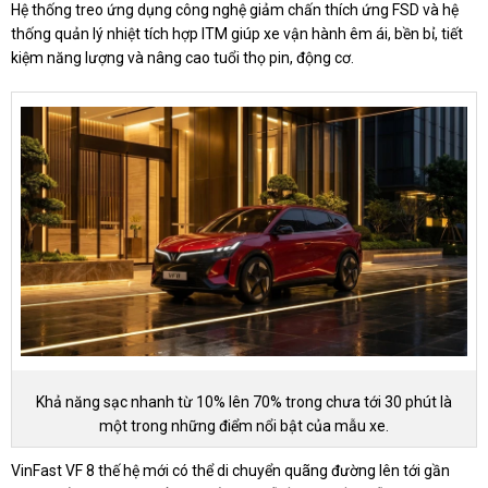
Hệ thống treo ứng dụng công nghệ giảm chấn thích ứng FSD và hệ
thống quản lý nhiệt tích hợp ITM giúp xe vận hành êm ái, bền bỉ, tiết
kiệm năng lượng và nâng cao tuổi thọ pin, động cơ.
Khả năng sạc nhanh từ 10% lên 70% trong chưa tới 30 phút là
một trong những điểm nổi bật của mẫu xe.
VinFast VF 8 thế hệ mới có thể di chuyển quãng đường lên tới gần