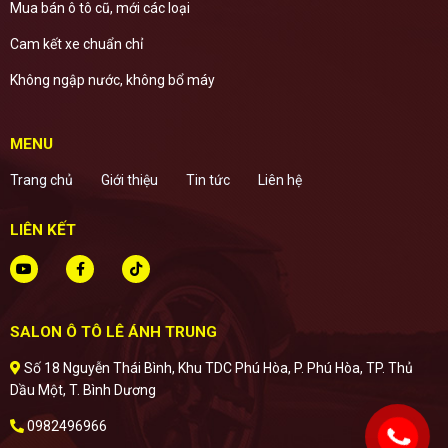
Mua bán ô tô cũ, mới các loại
Cam kết xe chuẩn chỉ
Không ngập nước, không bổ máy
MENU
Trang chủ
Giới thiệu
Tin tức
Liên hệ
LIÊN KẾT
SALON Ô TÔ LÊ ÁNH TRUNG
Số 18 Nguyễn Thái Bình, Khu TDC Phú Hòa, P. Phú Hòa, TP. Thủ
Dầu Một, T. Bình Dương
0982496966